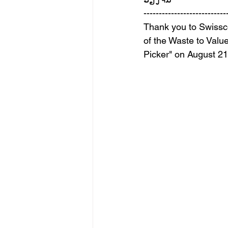
---------------------------
Thank you to Swissco
of the Waste to Valu
Picker" on August 21