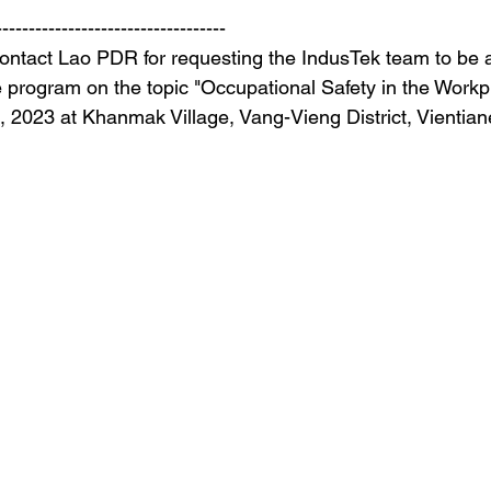
-----------------------------------
ntact Lao PDR for requesting the IndusTek team to be a 
e program on the topic "Occupational Safety in the Workp
, 2023 at Khanmak Village, Vang-Vieng District, Vientian