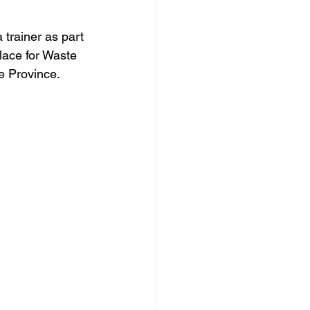
trainer as part 
lace for Waste 
e Province.